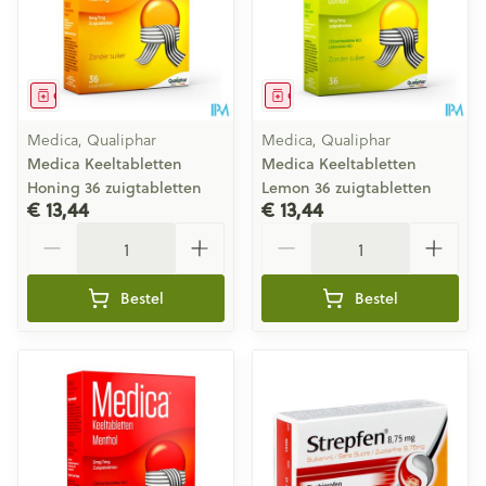
Geneesmiddel
Geneesmiddel
Medica, Qualiphar
Medica, Qualiphar
Medica Keeltabletten
Medica Keeltabletten
Honing 36 zuigtabletten
Lemon 36 zuigtabletten
€ 13,44
€ 13,44
Aantal
Aantal
Bestel
Bestel