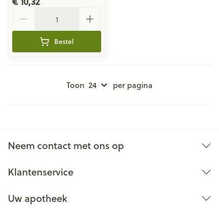
€ 10,32
Aantal
Bestel
Toon
per pagina
Neem contact met ons op
Klantenservice
Uw apotheek