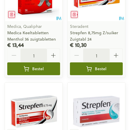
Geneesmiddel
Geneesmiddel
Medica, Qualiphar
Steradent
Medica Keeltabletten
Strepfen 8,75mg Z/suiker
Menthol 36 zuigtabletten
Zuigtabl 24
€ 13,44
€ 10,30
Aantal
Aantal
Bestel
Bestel