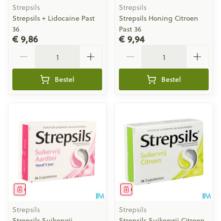
Strepsils
Strepsils
Strepsils + Lidocaine Past
Strepsils Honing Citroen
36
Past 36
€ 9,86
€ 9,94
Aantal
Aantal
Bestel
Bestel
Geneesmiddel
Geneesmiddel
Strepsils
Strepsils
Strepsils Suikervrij
Strepsils Suikervrij Citroen