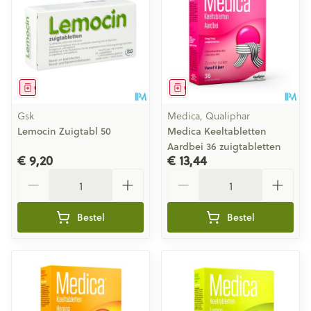
Geneesmiddel
Geneesmiddel
Gsk
Medica, Qualiphar
Lemocin Zuigtabl 50
Medica Keeltabletten
Aardbei 36 zuigtabletten
€ 9,20
€ 13,44
Aantal
Aantal
Bestel
Bestel