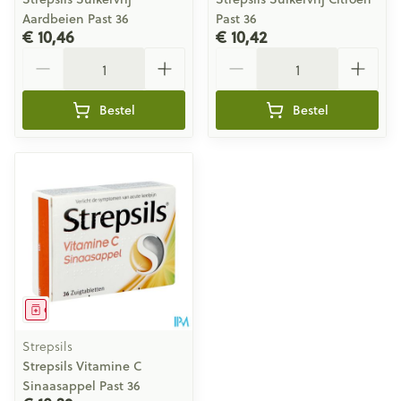
Aardbeien Past 36
Past 36
€ 10,46
€ 10,42
Aantal
Aantal
Bestel
Bestel
Geneesmiddel
Strepsils
Strepsils Vitamine C
Sinaasappel Past 36