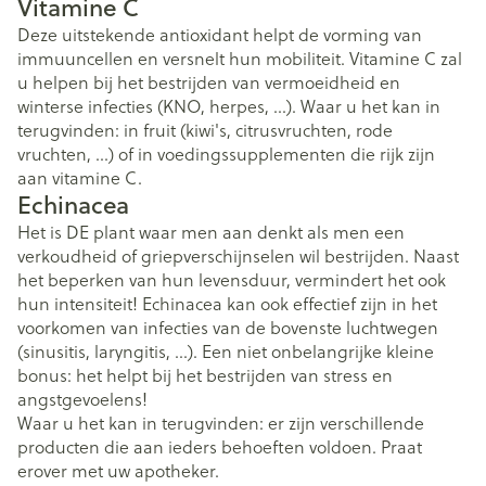
Vitamine C
Deze uitstekende antioxidant helpt de vorming van
immuuncellen en versnelt hun mobiliteit. Vitamine C zal
u helpen bij het bestrijden van vermoeidheid en
winterse infecties (KNO, herpes, ...). Waar u het kan in
terugvinden: in fruit (kiwi's, citrusvruchten, rode
vruchten, ...) of in voedingssupplementen die rijk zijn
aan vitamine C.
Echinacea
Het is DE plant waar men aan denkt als men een
verkoudheid of griepverschijnselen wil bestrijden. Naast
het beperken van hun levensduur, vermindert het ook
hun intensiteit! Echinacea kan ook effectief zijn in het
voorkomen van infecties van de bovenste luchtwegen
(sinusitis, laryngitis, ...). Een niet onbelangrijke kleine
bonus: het helpt bij het bestrijden van stress en
angstgevoelens!
Waar u het kan in terugvinden: er zijn verschillende
producten die aan ieders behoeften voldoen. Praat
erover met uw apotheker.