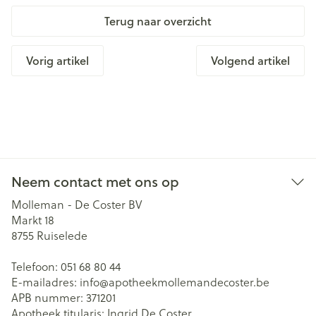
Terug naar overzicht
Vorig artikel
Volgend artikel
Neem contact met ons op
Molleman - De Coster BV
Markt 18
8755
Ruiselede
Telefoon:
051 68 80 44
E-mailadres:
info@
apotheekmollemandecoster.be
APB nummer:
371201
Apotheek titularis:
Ingrid De Coster