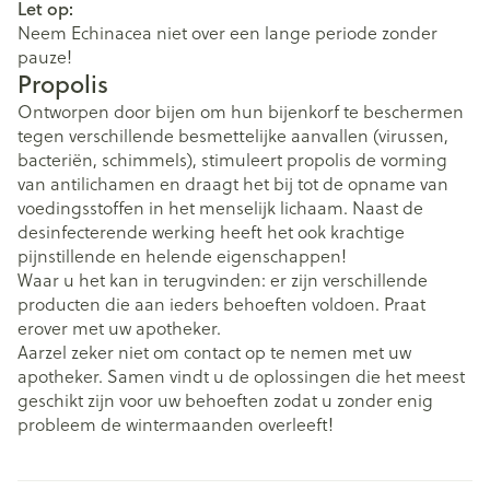
Let op:
Neem Echinacea niet over een lange periode zonder
pauze!
Propolis
Ontworpen door bijen om hun bijenkorf te beschermen
tegen verschillende besmettelijke aanvallen (virussen,
bacteriën, schimmels), stimuleert propolis de vorming
van antilichamen en draagt het bij tot de opname van
voedingsstoffen in het menselijk lichaam. Naast de
desinfecterende werking heeft het ook krachtige
pijnstillende en helende eigenschappen!
Waar u het kan in terugvinden: er zijn verschillende
producten die aan ieders behoeften voldoen. Praat
erover met uw apotheker.
Aarzel zeker niet om contact op te nemen met uw
apotheker. Samen vindt u de oplossingen die het meest
geschikt zijn voor uw behoeften zodat u zonder enig
probleem de wintermaanden overleeft!