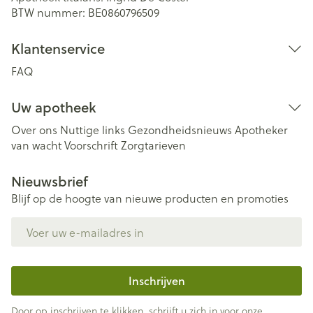
BTW nummer:
BE0860796509
Klantenservice
FAQ
Uw apotheek
Over ons
Nuttige links
Gezondheidsnieuws
Apotheker
van wacht
Voorschrift
Zorgtarieven
Nieuwsbrief
Blijf op de hoogte van nieuwe producten en promoties
E-mail adres
Inschrijven
Door op inschrijven te klikken, schrijft u zich in voor onze