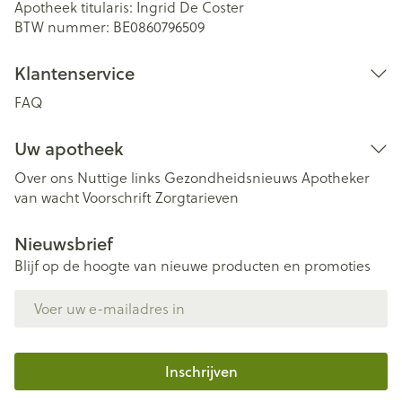
Apotheek titularis:
Ingrid De Coster
BTW nummer:
BE0860796509
Klantenservice
FAQ
Uw apotheek
Over ons
Nuttige links
Gezondheidsnieuws
Apotheker
van wacht
Voorschrift
Zorgtarieven
Nieuwsbrief
Blijf op de hoogte van nieuwe producten en promoties
E-mail adres
Inschrijven