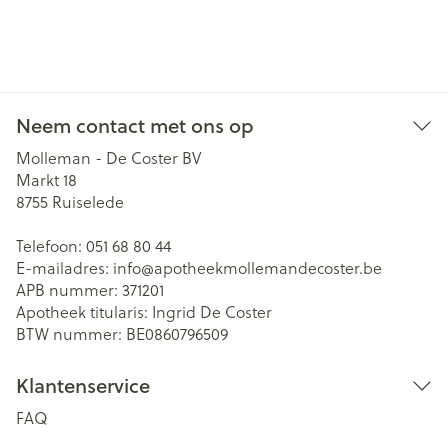
Neem contact met ons op
Molleman - De Coster BV
Markt 18
8755
Ruiselede
Telefoon:
051 68 80 44
E-mailadres:
info@
apotheekmollemandecoster.be
APB nummer:
371201
Apotheek titularis:
Ingrid De Coster
BTW nummer:
BE0860796509
Klantenservice
FAQ