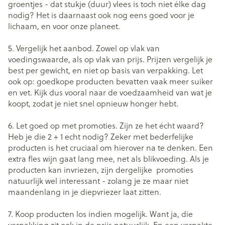
groentjes - dat stukje (duur) vlees is toch niet élke dag
nodig? Het is daarnaast ook nog eens goed voor je
lichaam, en voor onze planeet.
5. Vergelijk het aanbod. Zowel op vlak van
voedingswaarde, als op vlak van prijs. Prijzen vergelijk je
best per gewicht, en niet op basis van verpakking. Let
ook op: goedkope producten bevatten vaak meer suiker
en vet. Kijk dus vooral naar de voedzaamheid van wat je
koopt, zodat je niet snel opnieuw honger hebt.
6. Let goed op met promoties. Zijn ze het écht waard?
Heb je die 2 + 1 echt nodig? Zeker met bederfelijke
producten is het cruciaal om hierover na te denken. Een
extra fles wijn gaat lang mee, net als blikvoeding. Als je
producten kan invriezen, zijn dergelijke promoties
natuurlijk wel interessant - zolang je ze maar niet
maandenlang in je diepvriezer laat zitten.
7. Koop producten los indien mogelijk. Want ja, die