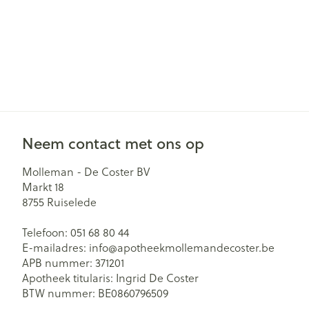
Neem contact met ons op
Molleman - De Coster BV
Markt 18
8755
Ruiselede
Telefoon:
051 68 80 44
E-mailadres:
info@
apotheekmollemandecoster.be
APB nummer:
371201
Apotheek titularis:
Ingrid De Coster
BTW nummer:
BE0860796509