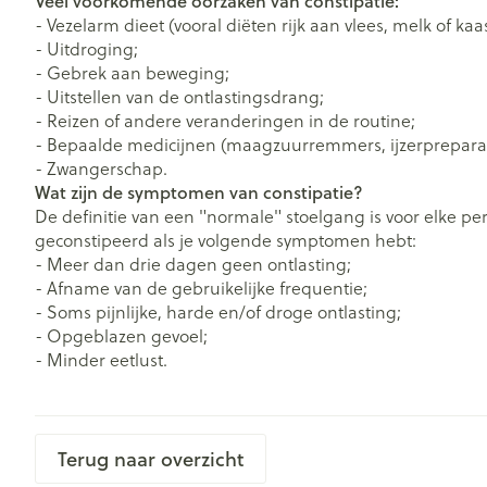
Veel voorkomende oorzaken van constipatie:
- Vezelarm dieet (vooral diëten rijk aan vlees, melk of kaas
- Uitdroging;
- Gebrek aan beweging;
- Uitstellen van de ontlastingsdrang;
- Reizen of andere veranderingen in de routine;
- Bepaalde medicijnen (maagzuurremmers, ijzerpreparate
- Zwangerschap.
Wat zijn de symptomen van constipatie?
De definitie van een "normale" stoelgang is voor elke p
geconstipeerd als je volgende symptomen hebt:
- Meer dan drie dagen geen ontlasting;
- Afname van de gebruikelijke frequentie;
- Soms pijnlijke, harde en/of droge ontlasting;
- Opgeblazen gevoel;
- Minder eetlust.
Terug naar overzicht