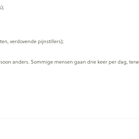
);
n, verdovende pijnstillers);
ersoon anders. Sommige mensen gaan drie keer per dag, terwi