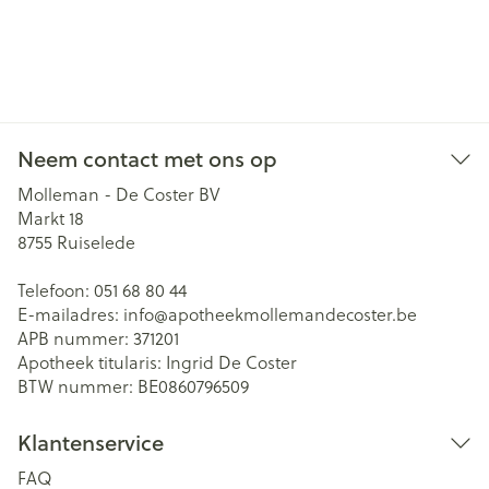
Neem contact met ons op
Molleman - De Coster BV
Markt 18
8755
Ruiselede
Telefoon:
051 68 80 44
E-mailadres:
info@
apotheekmollemandecoster.be
APB nummer:
371201
Apotheek titularis:
Ingrid De Coster
BTW nummer:
BE0860796509
Klantenservice
FAQ