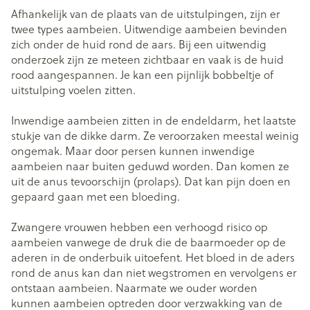
Afhankelijk van de plaats van de uitstulpingen, zijn er
twee types aambeien. Uitwendige aambeien bevinden
zich onder de huid rond de aars. Bij een uitwendig
onderzoek zijn ze meteen zichtbaar en vaak is de huid
rood aangespannen. Je kan een pijnlijk bobbeltje of
uitstulping voelen zitten.
Inwendige aambeien zitten in de endeldarm, het laatste
stukje van de dikke darm. Ze veroorzaken meestal weinig
ongemak. Maar door persen kunnen inwendige
aambeien naar buiten geduwd worden. Dan komen ze
uit de anus tevoorschijn (prolaps). Dat kan pijn doen en
gepaard gaan met een bloeding.
Zwangere vrouwen hebben een verhoogd risico op
aambeien vanwege de druk die de baarmoeder op de
aderen in de onderbuik uitoefent. Het bloed in de aders
rond de anus kan dan niet wegstromen en vervolgens er
ontstaan aambeien. Naarmate we ouder worden
kunnen aambeien optreden door verzwakking van de