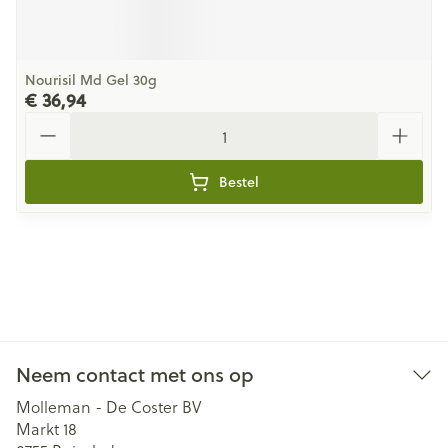
Nourisil Md Gel 30g
€ 36,94
Aantal
Bestel
Neem contact met ons op
Molleman - De Coster BV
Markt 18