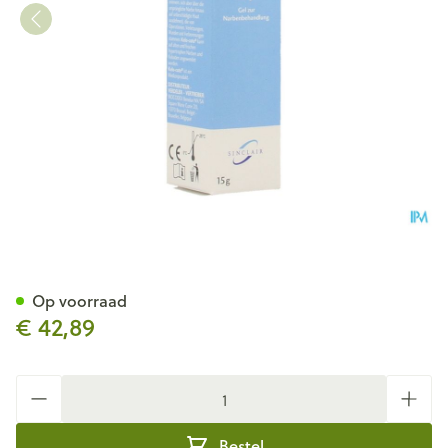
Kelo-cote Gel Silicone Tube 1
Op voorraad
€ 42,89
Aantal
Bestel