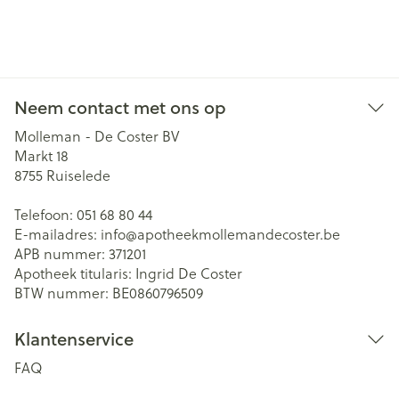
Neem contact met ons op
Molleman - De Coster BV
Markt 18
8755
Ruiselede
Telefoon:
051 68 80 44
E-mailadres:
info@
apotheekmollemandecoster.be
APB nummer:
371201
Apotheek titularis:
Ingrid De Coster
BTW nummer:
BE0860796509
Klantenservice
FAQ