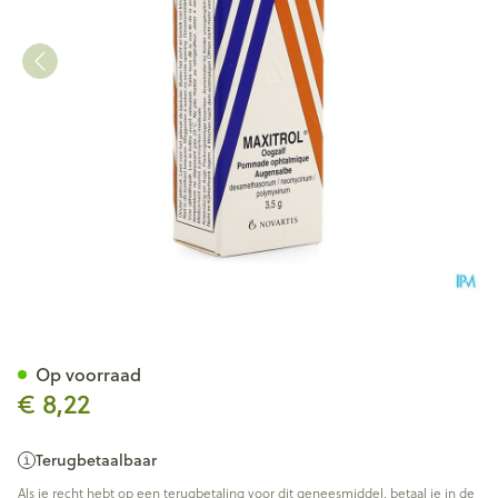
Maxitrol Ung Opht 3,5g
Op voorraad
€ 8,22
Terugbetaalbaar
Als je recht hebt op een terugbetaling voor dit geneesmiddel, betaal je in de