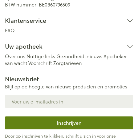
BTW nummer:
BE0860796509
Klantenservice
FAQ
Uw apotheek
Over ons
Nuttige links
Gezondheidsnieuws
Apotheker
van wacht
Voorschrift
Zorgtarieven
Nieuwsbrief
Blijf op de hoogte van nieuwe producten en promoties
E-mail adres
Inschrijven
Door op inschrijven te klikken, schrijft u zich in voor onze