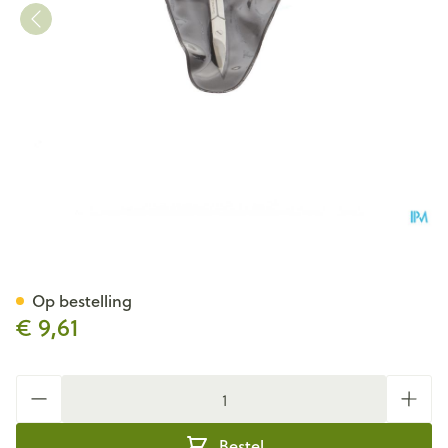
Nagelschaar Gebogen
Op bestelling
€ 9,61
Aantal
Bestel