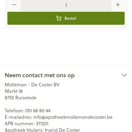
Aantal
Bestel
Neem contact met ons op
Molleman - De Coster BV
Markt 18
8755
Ruiselede
Telefoon:
051 68 80 44
E-mailadres:
info@
apotheekmollemandecoster.be
APB nummer:
371201
Apotheek titularis:
Ingrid De Coster