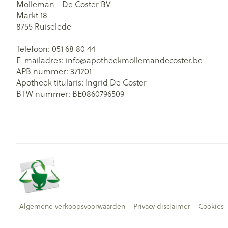
Molleman - De Coster BV
Markt 18
8755
Ruiselede
Telefoon:
051 68 80 44
E-mailadres:
info@
apotheekmollemandecoster.be
APB nummer:
371201
Apotheek titularis:
Ingrid De Coster
BTW nummer:
BE0860796509
Algemene verkoopsvoorwaarden
Privacy disclaimer
Cookies