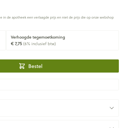
je in de apotheek een verlaagde prijs en niet de prijs die op onze webshop
Verhoogde tegemoetkoming
€ 7,75
(6% inclusief btw)
Bestel