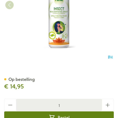
PISTAL FAMILIE ROLLER 50 M
Op bestelling
€ 14,95
Aantal
Bestel