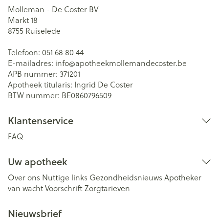
Molleman - De Coster BV
Markt 18
8755
Ruiselede
Telefoon:
051 68 80 44
E-mailadres:
info@
apotheekmollemandecoster.be
APB nummer:
371201
Apotheek titularis:
Ingrid De Coster
BTW nummer:
BE0860796509
Klantenservice
FAQ
Uw apotheek
Over ons
Nuttige links
Gezondheidsnieuws
Apotheker
van wacht
Voorschrift
Zorgtarieven
Nieuwsbrief