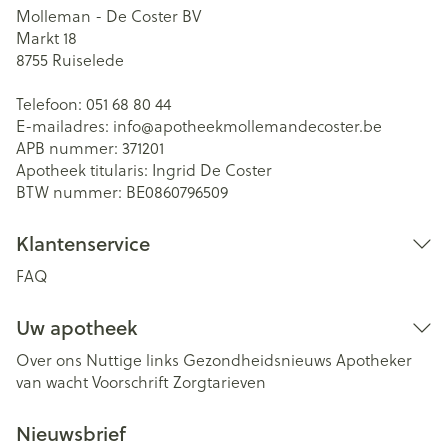
Molleman - De Coster BV
Markt 18
8755
Ruiselede
Telefoon:
051 68 80 44
E-mailadres:
info@
apotheekmollemandecoster.be
APB nummer:
371201
Apotheek titularis:
Ingrid De Coster
BTW nummer:
BE0860796509
Klantenservice
FAQ
Uw apotheek
Over ons
Nuttige links
Gezondheidsnieuws
Apotheker
van wacht
Voorschrift
Zorgtarieven
Nieuwsbrief