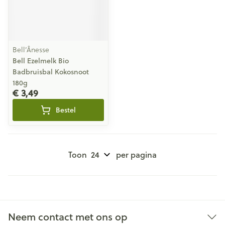
Bell’Ânesse
Bell Ezelmelk Bio
Badbruisbal Kokosnoot
180g
€ 3,49
Bestel
Toon
per pagina
Neem contact met ons op