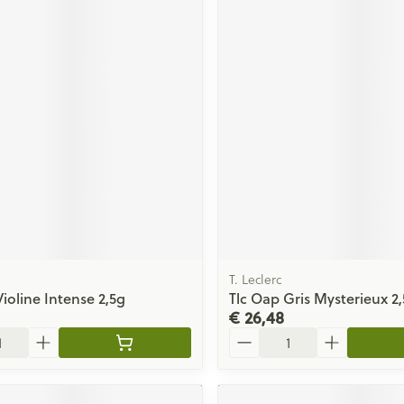
T. Leclerc
ioline Intense 2,5g
Tlc Oap Gris Mysterieux 2
€ 26,48
Aantal