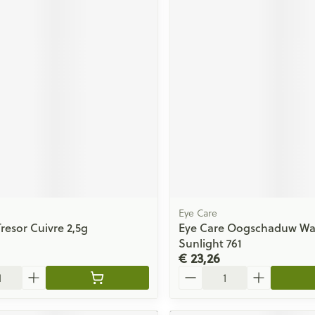
Eye Care
Tresor Cuivre 2,5g
Eye Care Oogschaduw Wa
Sunlight 761
€ 23,26
Aantal