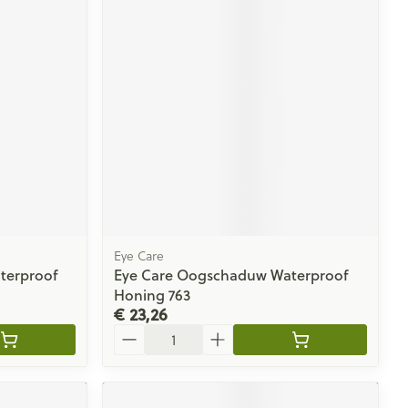
Eye Care
terproof
Eye Care Oogschaduw Waterproof
Honing 763
€ 23,26
Aantal