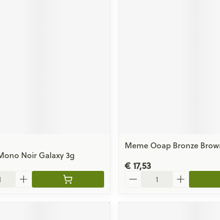
Meme Ooap Bronze Brown
Mono Noir Galaxy 3g
€ 17,53
Aantal