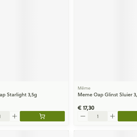
Même
 Starlight 3,5g
Meme Oap Glinst Sluier 3
€ 17,30
Aantal