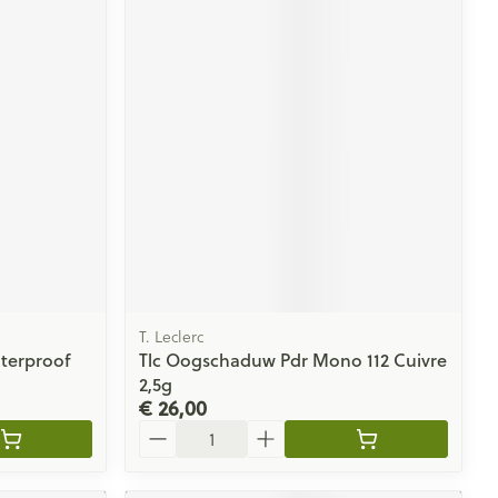
T. Leclerc
terproof
Tlc Oogschaduw Pdr Mono 112 Cuivre
2,5g
€ 26,00
Aantal