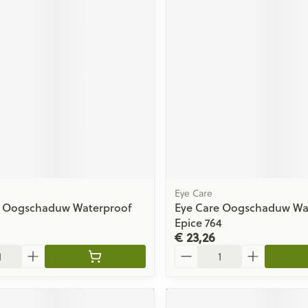
Eye Care
e Oogschaduw Waterproof
Eye Care Oogschaduw Wa
Epice 764
€ 23,26
Aantal