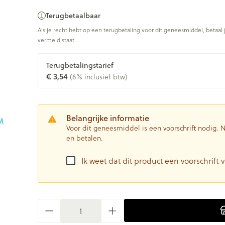
Terugbetaalbaar
Als je recht hebt op een terugbetaling voor dit geneesmiddel, betaal 
vermeld staat.
Terugbetalingstarief
€ 3,54
(6% inclusief btw)
Belangrijke informatie
Voor dit geneesmiddel is een voorschrift nodig.
en betalen.
Ik weet dat dit product een voorschrift v
Aantal