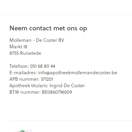
Neem contact met ons op
Molleman - De Coster BV
Markt 18
8755
Ruiselede
Telefoon:
051 68 80 44
E-mailadres:
info@
apotheekmollemandecoster.be
APB nummer:
371201
Apotheek titularis:
Ingrid De Coster
BTW nummer:
BE0860796509