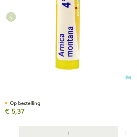
Arnica Montana 4ch Gr 4g Bo
Op bestelling
€ 5,37
Aantal