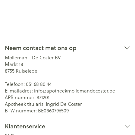
Neem contact met ons op
Molleman - De Coster BV
Markt 18
8755
Ruiselede
Telefoon:
051 68 80 44
E-mailadres:
info@
apotheekmollemandecoster.be
APB nummer:
371201
Apotheek titularis:
Ingrid De Coster
BTW nummer:
BE0860796509
Klantenservice