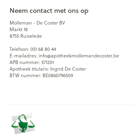
Neem contact met ons op
Molleman - De Coster BV
Markt 18
8755
Ruiselede
Telefoon:
051 68 80 44
E-mailadres:
info@
apotheekmollemandecoster.be
APB nummer:
371201
Apotheek titularis:
Ingrid De Coster
BTW nummer:
BE0860796509