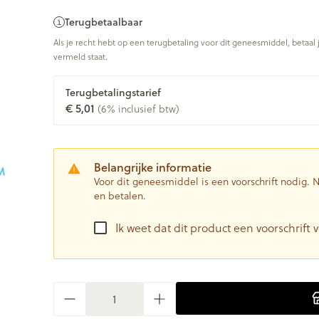
Terugbetaalbaar
Als je recht hebt op een terugbetaling voor dit geneesmiddel, betaal 
vermeld staat.
Terugbetalingstarief
€ 5,01
(6% inclusief btw)
Belangrijke informatie
Voor dit geneesmiddel is een voorschrift nodig.
en betalen.
Ik weet dat dit product een voorschrift v
Aantal