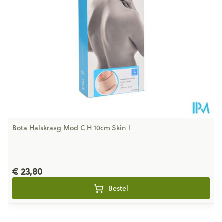
Behoud
Kamertemperatuur (15°C - 25°C)
Bota Halskraag Mod C H 10cm Skin l
€ 23,80
Bestel