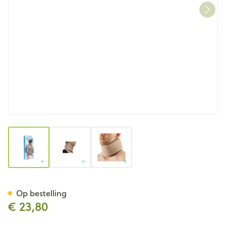
View larger image
View larger image
View larger image
Bota Halskraag Mod C H 10cm
Op bestelling
€ 23,80