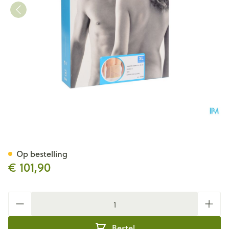
Bota Lumbota Dubbel-x Sk X
Op bestelling
€ 101,90
Aantal
Bestel