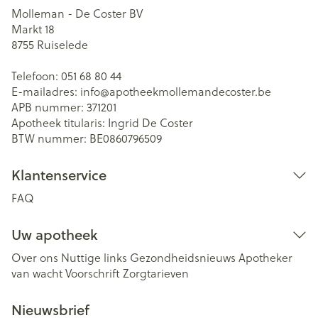
Molleman - De Coster BV
Markt 18
8755
Ruiselede
Telefoon:
051 68 80 44
E-mailadres:
info@
apotheekmollemandecoster.be
APB nummer:
371201
Apotheek titularis:
Ingrid De Coster
BTW nummer:
BE0860796509
Klantenservice
FAQ
Uw apotheek
Over ons
Nuttige links
Gezondheidsnieuws
Apotheker
van wacht
Voorschrift
Zorgtarieven
Nieuwsbrief