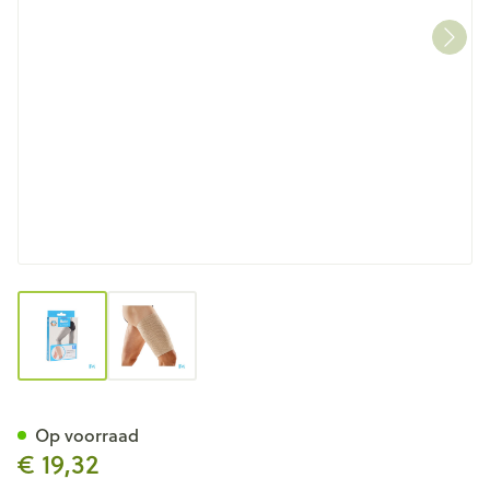
View larger image
View larger image
Bota Plus Dij Sk S
Op voorraad
€ 19,32