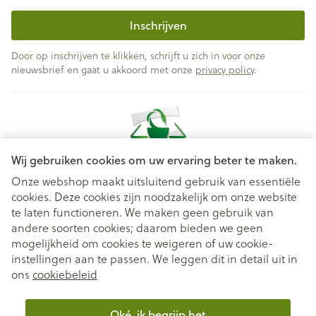
Inschrijven
Door op inschrijven te klikken, schrijft u zich in voor onze
nieuwsbrief en gaat u akkoord met onze
privacy policy
.
Wij gebruiken cookies om uw ervaring beter te maken.
Onze webshop maakt uitsluitend gebruik van essentiële
cookies. Deze cookies zijn noodzakelijk om onze website
Juridische links
te laten functioneren. We maken geen gebruik van
andere soorten cookies; daarom bieden we geen
mogelijkheid om cookies te weigeren of uw cookie-
instellingen aan te passen. We leggen dit in detail uit in
ons
cookiebeleid
Oké, ik begrijp het