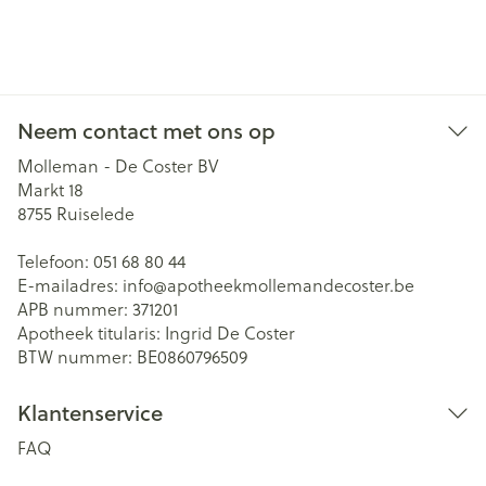
Neem contact met ons op
Molleman - De Coster BV
Markt 18
8755
Ruiselede
Telefoon:
051 68 80 44
E-mailadres:
info@
apotheekmollemandecoster.be
APB nummer:
371201
Apotheek titularis:
Ingrid De Coster
BTW nummer:
BE0860796509
Klantenservice
FAQ