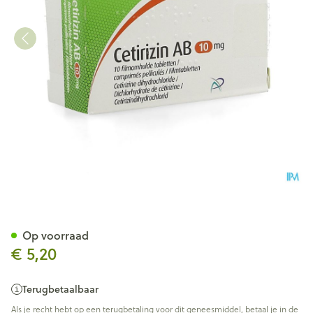
Cetirizin AB 10mg Filmomh Ta
Op voorraad
€ 5,20
Terugbetaalbaar
Als je recht hebt op een terugbetaling voor dit geneesmiddel, betaal je in de