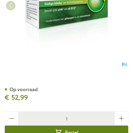
Cogniton Focus La Caps 90
Op voorraad
€ 52,99
Aantal
Bestel