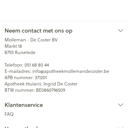
Neem contact met ons op
Molleman - De Coster BV
Markt 18
8755
Ruiselede
Telefoon:
051 68 80 44
E-mailadres:
info@
apotheekmollemandecoster.be
APB nummer:
371201
Apotheek titularis:
Ingrid De Coster
BTW nummer:
BE0860796509
Klantenservice
FAQ