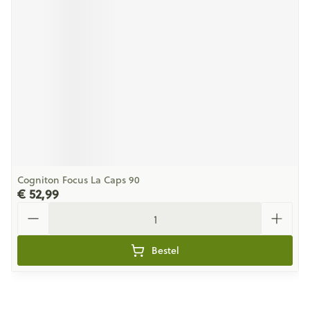
Cogniton Focus La Caps 90
€ 52,99
Aantal
Bestel