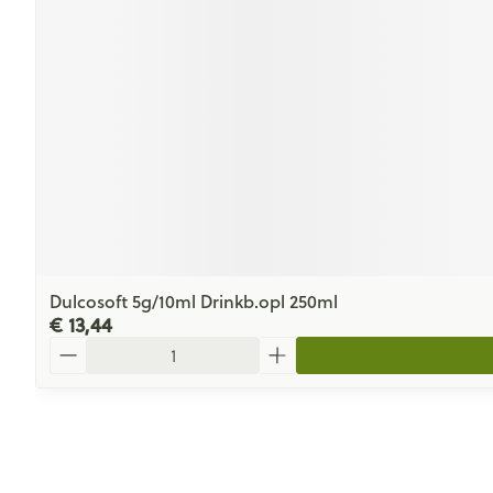
Dulcosoft 5g/10ml Drinkb.opl 250ml
€ 13,44
Aantal