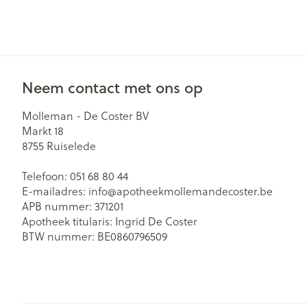
Neem contact met ons op
Molleman - De Coster BV
Markt 18
8755
Ruiselede
Telefoon:
051 68 80 44
E-mailadres:
info@
apotheekmollemandecoster.be
APB nummer:
371201
Apotheek titularis:
Ingrid De Coster
BTW nummer:
BE0860796509