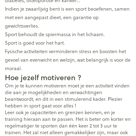
diabetes, osteoporose en kanker…
Indien je zwaarlijvig bent is een sport beoefenen, samen
met een aangepast dieet, een garantie op
gewichtsverlies.
Sport behoudt de spiermassa in het lichaam.
Sport is goed voor het hart.
Fysische activiteiten verminderen stress en boosten het
gevoel van evenwicht en welzijn, wat belangrijk is voor de
moraal.
Hoe jezelf motiveren ?
Om je te kunnen motiveren moet je een activiteit vinden
die aan je mogelijkheden en verwachtingen
beantwoordt, en dit in een stimulerend kader. Plezier
hebben in sport gaat voor alles !
Leer ook je capaciteiten en grenzen kennen, en je
training hieraan aan te passen. Het is beter om korter en
regelmatiger te sporten dan één keer 2 tot 3 uur te
trainen. Het zal niet alleen gemakkelijker zijn, maar ook