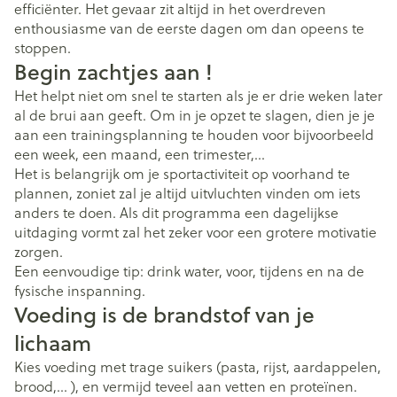
efficiënter. Het gevaar zit altijd in het overdreven
enthousiasme van de eerste dagen om dan opeens te
stoppen.
Begin zachtjes aan !
Het helpt niet om snel te starten als je er drie weken later
al de brui aan geeft. Om in je opzet te slagen, dien je je
aan een trainingsplanning te houden voor bijvoorbeeld
een week, een maand, een trimester,...
Het is belangrijk om je sportactiviteit op voorhand te
plannen, zoniet zal je altijd uitvluchten vinden om iets
anders te doen. Als dit programma een dagelijkse
uitdaging vormt zal het zeker voor een grotere motivatie
zorgen.
Een eenvoudige tip: drink water, voor, tijdens en na de
fysische inspanning.
Voeding is de brandstof van je
lichaam
Kies voeding met trage suikers (pasta, rijst, aardappelen,
brood,… ), en vermijd teveel aan vetten en proteïnen.