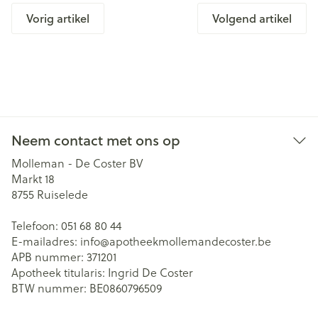
Vorig artikel
Volgend artikel
Neem contact met ons op
Molleman - De Coster BV
Markt 18
8755
Ruiselede
Telefoon:
051 68 80 44
E-mailadres:
info@
apotheekmollemandecoster.be
APB nummer:
371201
Apotheek titularis:
Ingrid De Coster
BTW nummer:
BE0860796509