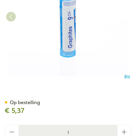
Graphites 9ch Gr 4g Boiron
Op bestelling
€ 5,37
Aantal