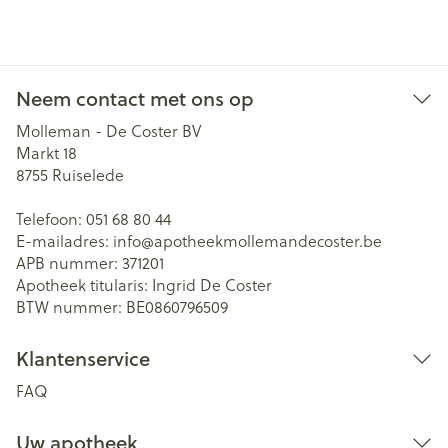
Neem contact met ons op
Molleman - De Coster BV
Markt 18
8755
Ruiselede
Telefoon:
051 68 80 44
E-mailadres:
info@
apotheekmollemandecoster.be
APB nummer:
371201
Apotheek titularis:
Ingrid De Coster
BTW nummer:
BE0860796509
Klantenservice
FAQ
Uw apotheek