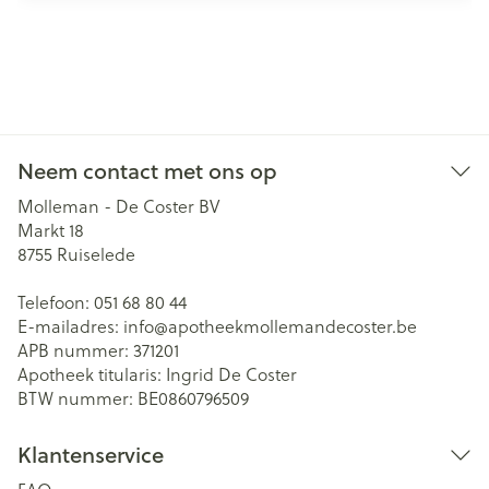
Neem contact met ons op
Molleman - De Coster BV
Markt 18
8755
Ruiselede
Telefoon:
051 68 80 44
E-mailadres:
info@
apotheekmollemandecoster.be
APB nummer:
371201
Apotheek titularis:
Ingrid De Coster
BTW nummer:
BE0860796509
Klantenservice