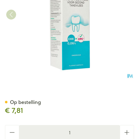
Gum Tandpasta Gingidex 0,0
Op bestelling
€ 7,81
Aantal