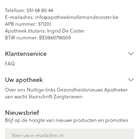
Telefoon:
051 68 80 44
E-mailadres:
info@
apotheekmollemandecoster.be
APB nummer:
371201
Apotheek titularis:
Ingrid De Coster
BTW nummer:
BE0860796509
Klantenservice
FAQ
Uw apotheek
Over ons
Nuttige links
Gezondheidsnieuws
Apotheker
van wacht
Voorschrift
Zorgtarieven
Nieuwsbrief
Blijf op de hoogte van nieuwe producten en promoties
E-mail adres