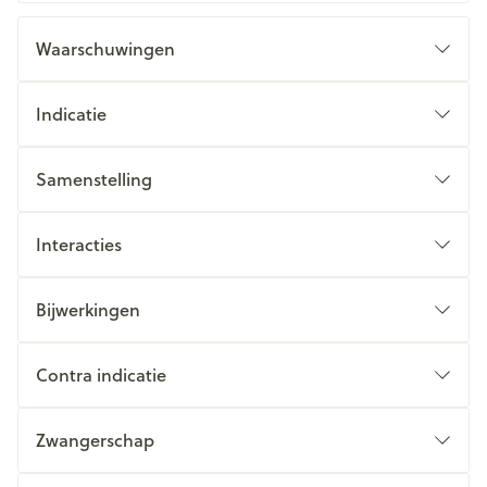
Waarschuwingen
Indicatie
Samenstelling
Interacties
Bijwerkingen
Contra indicatie
Zwangerschap