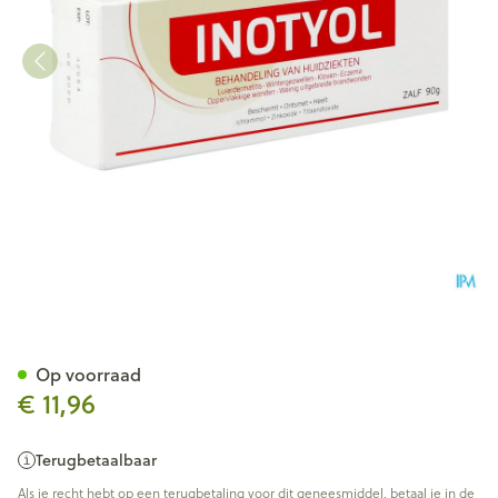
Inotyol Pommade 90g
Op voorraad
€ 11,96
Terugbetaalbaar
Als je recht hebt op een terugbetaling voor dit geneesmiddel, betaal je in de