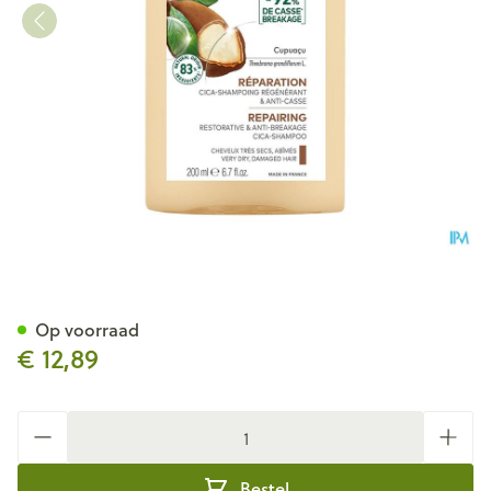
Klorane Capil. Sh Cupuacu 2
Op voorraad
€ 12,89
Aantal
Bestel