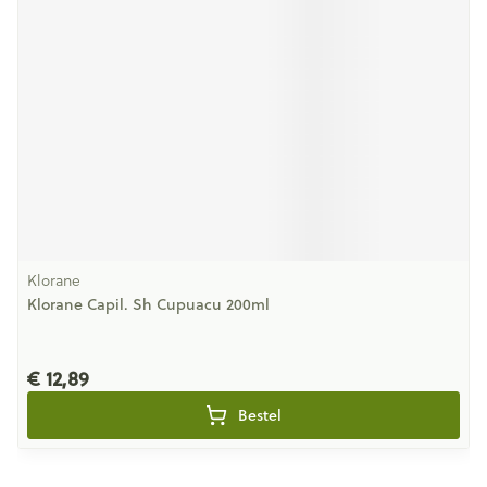
Klorane
Klorane Capil. Sh Cupuacu 200ml
€ 12,89
Bestel