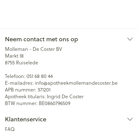
Neem contact met ons op
Molleman - De Coster BV
Markt 18
8755
Ruiselede
Telefoon:
051 68 80 44
E-mailadres:
info@
apotheekmollemandecoster.be
APB nummer:
371201
Apotheek titularis:
Ingrid De Coster
BTW nummer:
BE0860796509
Klantenservice
FAQ