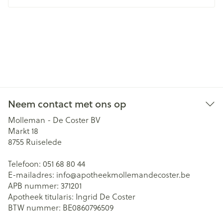
Neem contact met ons op
Molleman - De Coster BV
Markt 18
8755
Ruiselede
Telefoon:
051 68 80 44
E-mailadres:
info@
apotheekmollemandecoster.be
APB nummer:
371201
Apotheek titularis:
Ingrid De Coster
BTW nummer:
BE0860796509