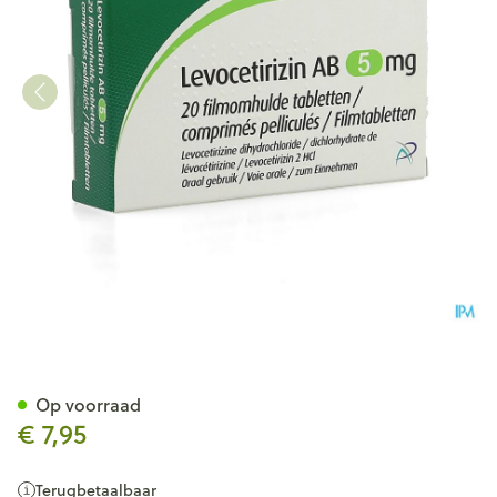
Levocetirizin AB 5mg Filmom
Op voorraad
€ 7,95
Terugbetaalbaar