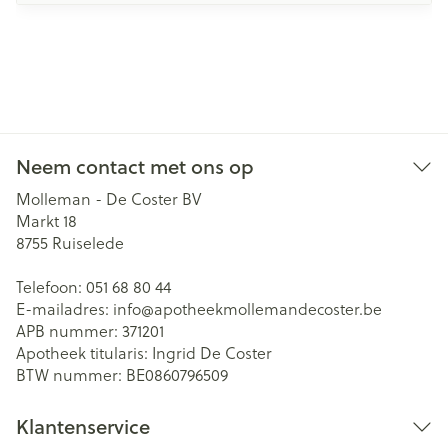
Neem contact met ons op
Molleman - De Coster BV
Markt 18
8755
Ruiselede
Telefoon:
051 68 80 44
E-mailadres:
info@
apotheekmollemandecoster.be
APB nummer:
371201
Apotheek titularis:
Ingrid De Coster
BTW nummer:
BE0860796509
Klantenservice