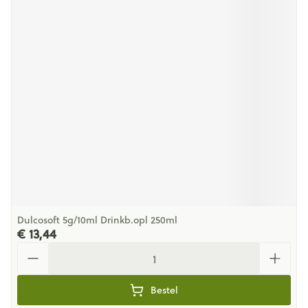
Dulcosoft 5g/10ml Drinkb.opl 250ml
€ 13,44
Aantal
Bestel