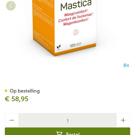
Mastica Caps 120 Nutrisan
Op bestelling
€ 58,95
Aantal
Bestel