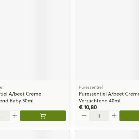
el
Puressentiel
tiel A/beet Creme
Puressentiel A/beet Crem
tend Baby 30ml
Verzachtend 40ml
€ 10,80
Aantal