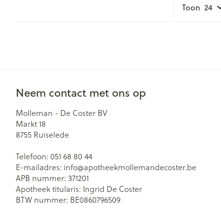
Toon
Neem contact met ons op
Molleman - De Coster BV
Markt 18
8755
Ruiselede
Telefoon:
051 68 80 44
E-mailadres:
info@
apotheekmollemandecoster.be
APB nummer:
371201
Apotheek titularis:
Ingrid De Coster
BTW nummer:
BE0860796509