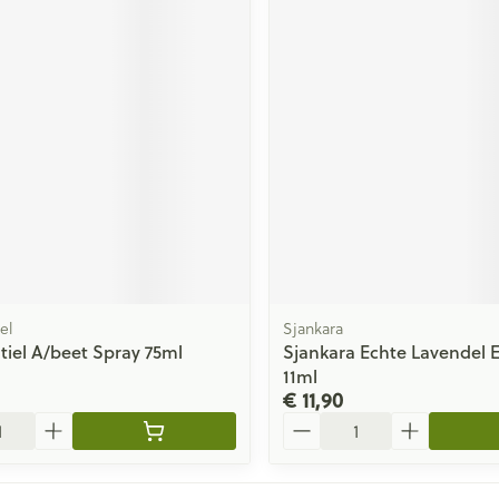
el
Sjankara
tiel A/beet Spray 75ml
Sjankara Echte Lavendel Es
11ml
€ 11,90
Aantal