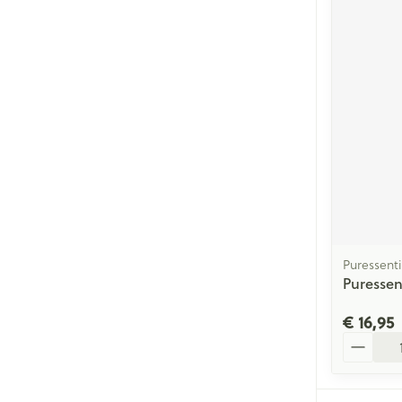
Puressenti
Puressen
€ 16,95
Aantal