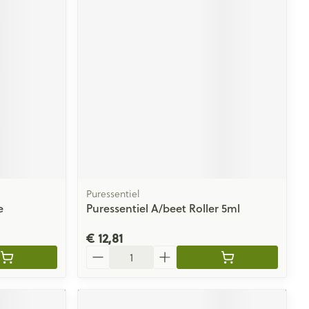
Puressentiel
e
Puressentiel A/beet Roller 5ml
€ 12,81
Aantal