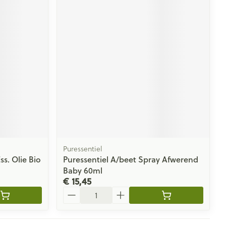
Puressentiel
s. Olie Bio
Puressentiel A/beet Spray Afwerend
Baby 60ml
€ 15,45
Aantal