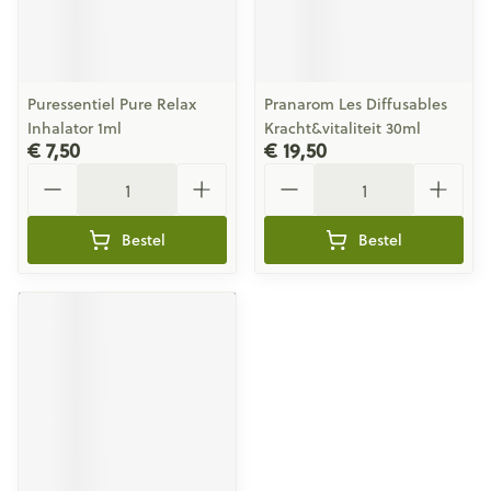
Puressentiel Pure Relax
Pranarom Les Diffusables
Inhalator 1ml
Kracht&vitaliteit 30ml
€ 7,50
€ 19,50
Aantal
Aantal
Bestel
Bestel