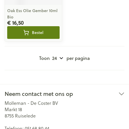
Oak Ess Olie Gember 10ml
Bio
€ 16,50
Bestel
Toon
per pagina
Neem contact met ons op
Molleman - De Coster BV
Markt 18
8755
Ruiselede
Telefoon:
051 68 80 44