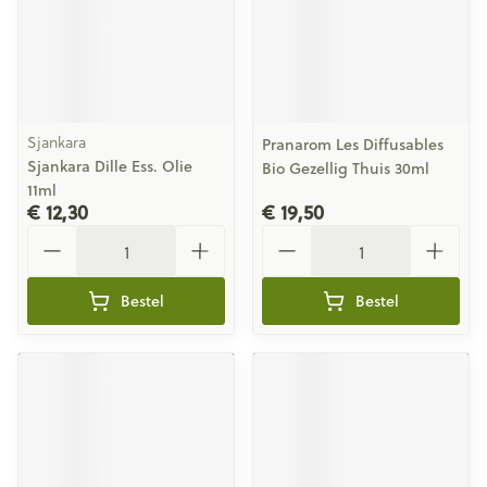
Sjankara
Pranarom Les Diffusables
Sjankara Dille Ess. Olie
Bio Gezellig Thuis 30ml
11ml
€ 12,30
€ 19,50
Aantal
Aantal
Bestel
Bestel