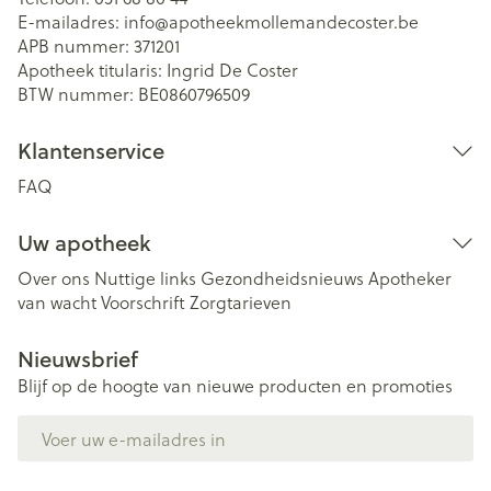
E-mailadres:
info@
apotheekmollemandecoster.be
APB nummer:
371201
Apotheek titularis:
Ingrid De Coster
BTW nummer:
BE0860796509
Klantenservice
FAQ
Uw apotheek
Over ons
Nuttige links
Gezondheidsnieuws
Apotheker
van wacht
Voorschrift
Zorgtarieven
Nieuwsbrief
Blijf op de hoogte van nieuwe producten en promoties
E-mail adres