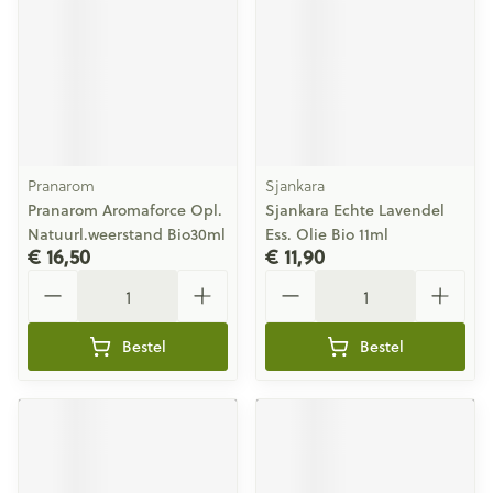
Pranarom
Sjankara
Pranarom Aromaforce Opl.
Sjankara Echte Lavendel
Natuurl.weerstand Bio30ml
Ess. Olie Bio 11ml
€ 16,50
€ 11,90
Aantal
Aantal
Bestel
Bestel