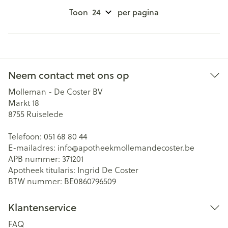
Toon
per pagina
Neem contact met ons op
Molleman - De Coster BV
Markt 18
8755
Ruiselede
Telefoon:
051 68 80 44
E-mailadres:
info@
apotheekmollemandecoster.be
APB nummer:
371201
Apotheek titularis:
Ingrid De Coster
BTW nummer:
BE0860796509
Klantenservice
FAQ