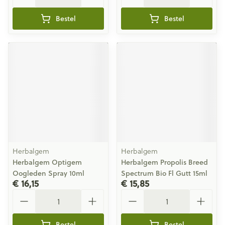
Bestel
Bestel
Herbalgem
Herbalgem
Herbalgem Optigem
Herbalgem Propolis Breed
Oogleden Spray 10ml
Spectrum Bio Fl Gutt 15ml
€ 16,15
€ 15,85
Aantal
Aantal
Bestel
Bestel