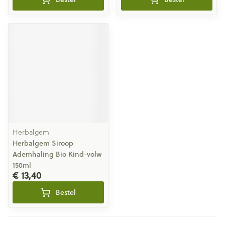
Herbalgem
Herbalgem Siroop
Ademhaling Bio Kind-volw
150ml
€ 13,40
Bestel