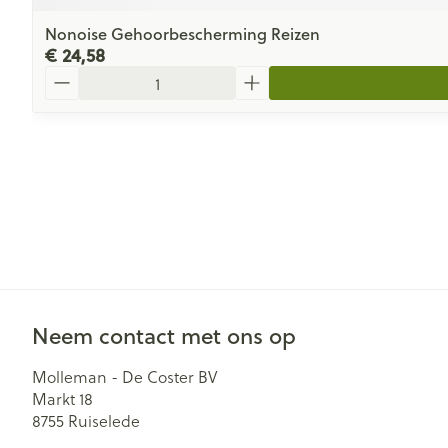
Nonoise Gehoorbescherming Reizen
€ 24,58
Aantal
Neem contact met ons op
Molleman - De Coster BV
Markt 18
8755
Ruiselede