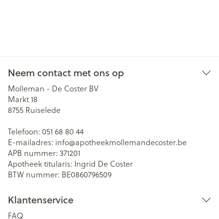
Neem contact met ons op
Molleman - De Coster BV
Markt 18
8755
Ruiselede
Telefoon:
051 68 80 44
E-mailadres:
info@
apotheekmollemandecoster.be
APB nummer:
371201
Apotheek titularis:
Ingrid De Coster
BTW nummer:
BE0860796509
Klantenservice
FAQ