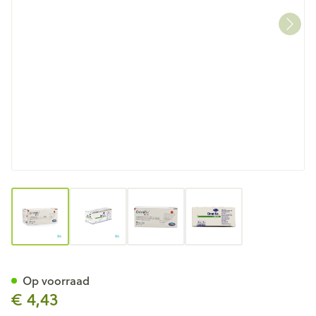
View larger image
View larger image
View larger image
View larger image
Omnifix Elastic. 10cmx2m 1 P
Op voorraad
€ 4,43