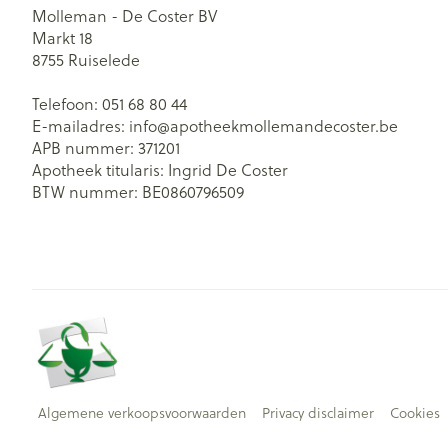
Molleman - De Coster BV
Markt 18
8755
Ruiselede
Telefoon:
051 68 80 44
E-mailadres:
info@
apotheekmollemandecoster.be
APB nummer:
371201
Apotheek titularis:
Ingrid De Coster
BTW nummer:
BE0860796509
Algemene verkoopsvoorwaarden
Privacy disclaimer
Cookies