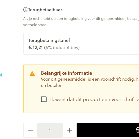
Terugbetaalbaar
Als je recht hebt op een terugbetaling voor dit geneesmiddel, betaal 
vermeld staat.
Terugbetalingstarief
€ 12,21
(6% inclusief btw)
Belangrijke informatie
Voor dit geneesmiddel is een voorschrift nodig.
en betalen.
Ik weet dat dit product een voorschrift v
Aantal