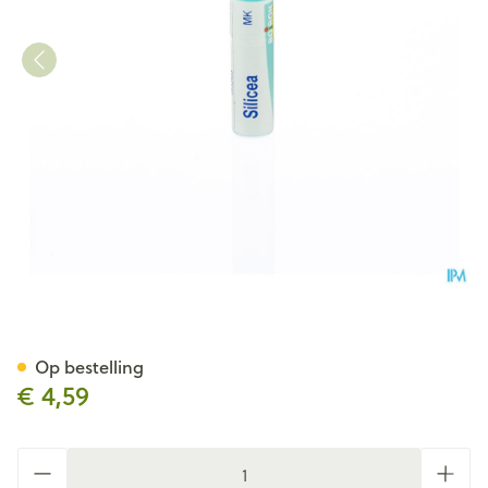
Silicea Mk Gl Boiron
Op bestelling
€ 4,59
Aantal