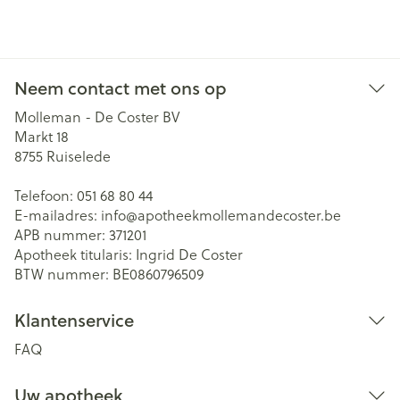
Neem contact met ons op
Molleman - De Coster BV
Markt 18
8755
Ruiselede
Telefoon:
051 68 80 44
E-mailadres:
info@
apotheekmollemandecoster.be
APB nummer:
371201
Apotheek titularis:
Ingrid De Coster
BTW nummer:
BE0860796509
Klantenservice
FAQ
Uw apotheek