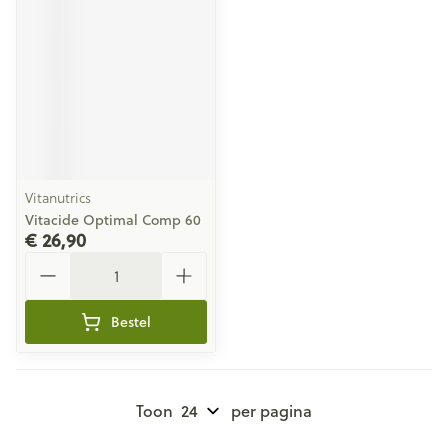
Vitanutrics
Vitacide Optimal Comp 60
€ 26,90
Aantal
Bestel
Toon
per pagina