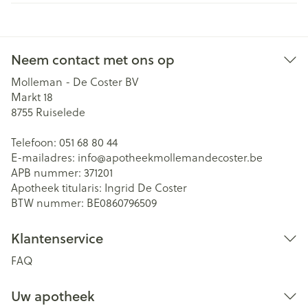
Neem contact met ons op
Molleman - De Coster BV
Markt 18
8755
Ruiselede
Telefoon:
051 68 80 44
E-mailadres:
info@
apotheekmollemandecoster.be
APB nummer:
371201
Apotheek titularis:
Ingrid De Coster
BTW nummer:
BE0860796509
Klantenservice
FAQ
Uw apotheek