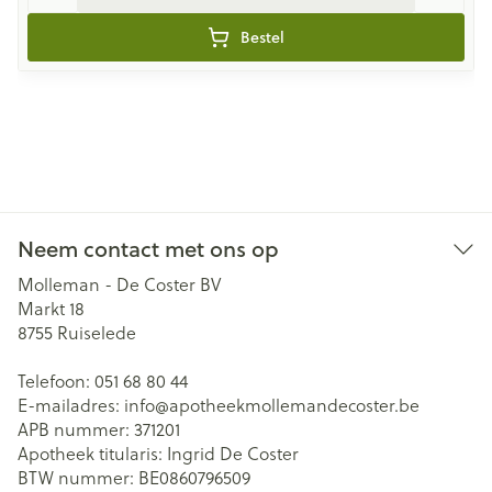
Bestel
Neem contact met ons op
Molleman - De Coster BV
Markt 18
8755
Ruiselede
Telefoon:
051 68 80 44
E-mailadres:
info@
apotheekmollemandecoster.be
APB nummer:
371201
Apotheek titularis:
Ingrid De Coster
BTW nummer:
BE0860796509