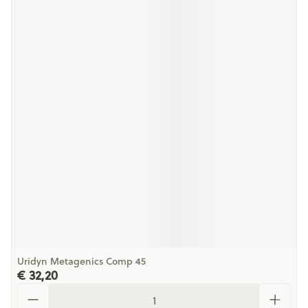
Uridyn Metagenics Comp 45
€ 32,20
Aantal