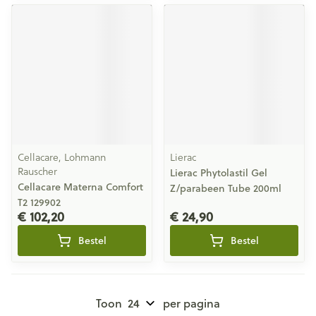
Cellacare, Lohmann
Lierac
Rauscher
Lierac Phytolastil Gel
Cellacare Materna Comfort
Z/parabeen Tube 200ml
T2 129902
€ 102,20
€ 24,90
Bestel
Bestel
Toon
per pagina