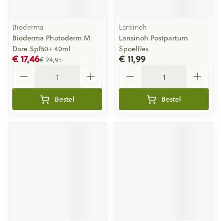
Bioderma
Lansinoh
Bioderma Photoderm M
Lansinoh Postpartum
Dore Spf50+ 40ml
Spoelfles
€ 17,46
€ 11,99
€ 24,95
Aantal
Aantal
Bestel
Bestel