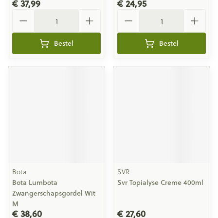
€ 37,99
€ 24,95
Aantal
Aantal
Bestel
Bestel
Bota
SVR
Bota Lumbota
Svr Topialyse Creme 400ml
Zwangerschapsgordel Wit
M
€ 38,60
€ 27,60