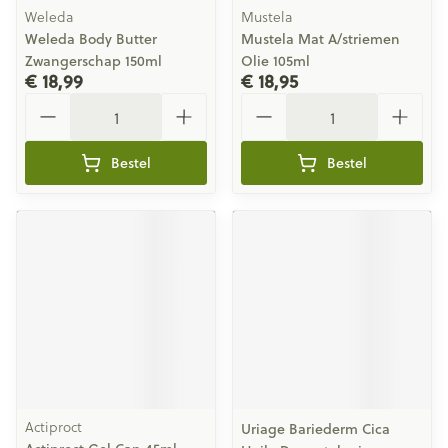
Weleda
Mustela
Weleda Body Butter
Mustela Mat A/striemen
Zwangerschap 150ml
Olie 105ml
€ 18,99
€ 18,95
Aantal
Aantal
Bestel
Bestel
Actiproct
Uriage Bariederm Cica