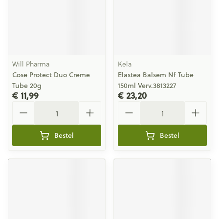
Will Pharma
Kela
Cose Protect Duo Creme
Elastea Balsem Nf Tube
Tube 20g
150ml Verv.3813227
€ 11,99
€ 23,20
Aantal
Aantal
Bestel
Bestel