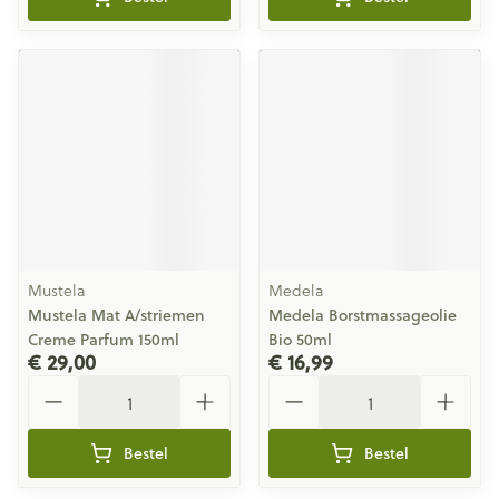
Mustela
Medela
Mustela Mat A/striemen
Medela Borstmassageolie
Creme Parfum 150ml
Bio 50ml
€ 29,00
€ 16,99
Aantal
Aantal
Bestel
Bestel