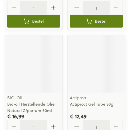
Aantal
Aantal
Bestel
Bestel
BIO-OIL
Actiproct
Bio-oil Herstellende Olie
Actiproct Gel Tube 30g
Natural Z/parfum 60ml
€ 16,99
€ 12,49
Aantal
Aantal