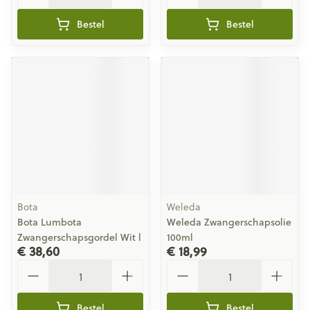
Bestel
Bestel
Bota
Weleda
Bota Lumbota
Weleda Zwangerschapsolie
Zwangerschapsgordel Wit l
100ml
€ 38,60
€ 18,99
Aantal
Aantal
Bestel
Bestel