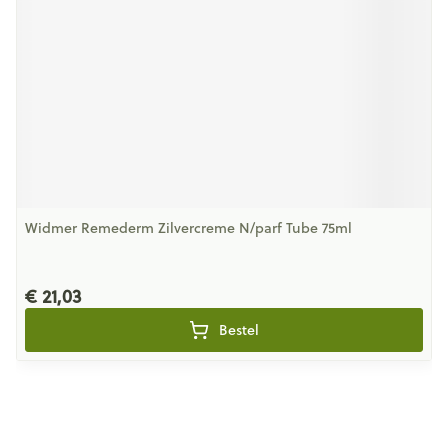
Widmer Remederm Zilvercreme N/parf Tube 75ml
€ 21,03
Bestel