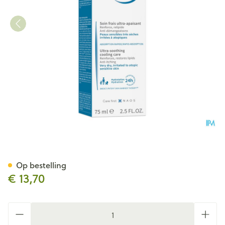
Bioderma Atoderm Intensive
Op bestelling
€ 13,70
Aantal