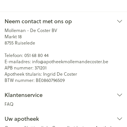
Neem contact met ons op
Molleman - De Coster BV
Markt 18
8755
Ruiselede
Telefoon:
051 68 80 44
E-mailadres:
info@
apotheekmollemandecoster.be
APB nummer:
371201
Apotheek titularis:
Ingrid De Coster
BTW nummer:
BE0860796509
Klantenservice
FAQ
Uw apotheek