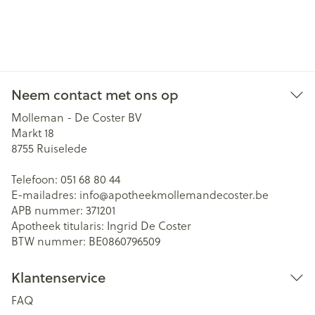
Neem contact met ons op
Molleman - De Coster BV
Markt 18
8755
Ruiselede
Telefoon:
051 68 80 44
E-mailadres:
info@
apotheekmollemandecoster.be
APB nummer:
371201
Apotheek titularis:
Ingrid De Coster
BTW nummer:
BE0860796509
Klantenservice
FAQ