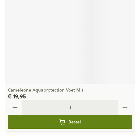
Cameleone Aquaprotection Voet M 1
€ 19,95
Aantal
Bestel