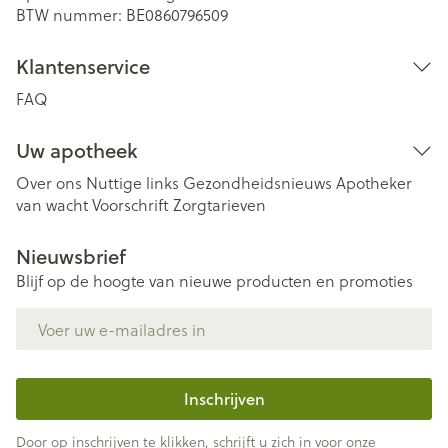
BTW nummer:
BE0860796509
Klantenservice
FAQ
Uw apotheek
Over ons
Nuttige links
Gezondheidsnieuws
Apotheker
van wacht
Voorschrift
Zorgtarieven
Nieuwsbrief
Blijf op de hoogte van nieuwe producten en promoties
E-mail adres
Inschrijven
Door op inschrijven te klikken, schrijft u zich in voor onze