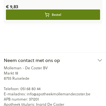
€ 9,83
Bestel
Neem contact met ons op
Molleman - De Coster BV
Markt 18
8755
Ruiselede
Telefoon:
051 68 80 44
E-mailadres:
info@
apotheekmollemandecoster.be
APB nummer:
371201
Apotheek titularis:
Ingrid De Coster