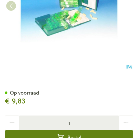
Wolf Medidose Pildoos Week
Op voorraad
€ 9,83
Aantal
Bestel