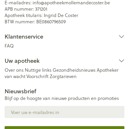
E-mailadres:
info@
apotheekmollemandecoster.be
APB nummer:
371201
Apotheek titularis:
Ingrid De Coster
BTW nummer:
BE0860796509
Klantenservice
FAQ
Uw apotheek
Over ons
Nuttige links
Gezondheidsnieuws
Apotheker
van wacht
Voorschrift
Zorgtarieven
Nieuwsbrief
Blijf op de hoogte van nieuwe producten en promoties
E-mail adres