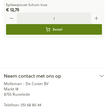
Epileerpincet Schuin Inox
€ 12,75
Aantal
Bestel
Neem contact met ons op
Molleman - De Coster BV
Markt 18
8755
Ruiselede
Telefoon:
051 68 80 44