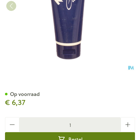
Nivea Creme Tube 100ml 8012
Op voorraad
€ 6,37
Aantal
Bestel